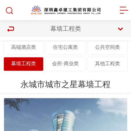
幕墙工程类
高端酒店类
住宅公寓类
公共空间类
幕墙工程类
会所·商业类
其他工程类
永城市城市之星幕墙工程