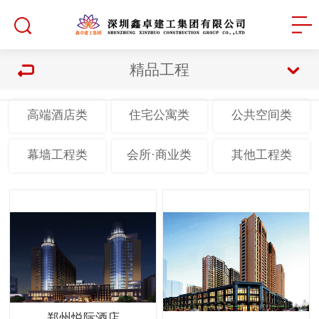
精品工程
高端酒店类
住宅公寓类
公共空间类
幕墙工程类
会所·商业类
其他工程类
郑州悦际酒店