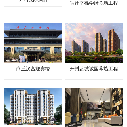
宿迁幸福学府幕墙工程
商丘汉宫迎宾楼
开封蓝城诚园幕墙工程