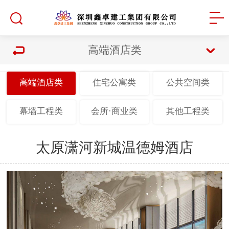
高端酒店类
高端酒店类
住宅公寓类
公共空间类
幕墙工程类
会所·商业类
其他工程类
太原潇河新城温德姆酒店